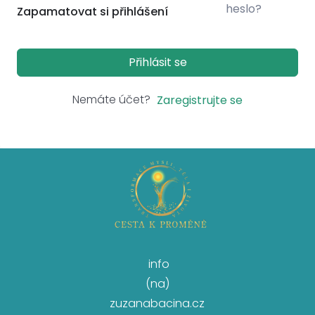
heslo?
Zapamatovat si přihlášení
Přihlásit se
Nemáte účet?
Zaregistrujte se
info
(na)
zuzanabacina.cz