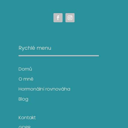
Rychlé menu
Domů
O mně
Hormonální rovnováha
Blog
Kontakt
GDPR