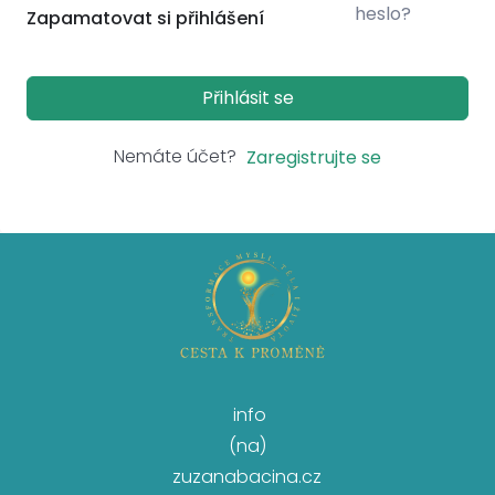
heslo?
Zapamatovat si přihlášení
Přihlásit se
Nemáte účet?
Zaregistrujte se
info
(na)
zuzanabacina.cz