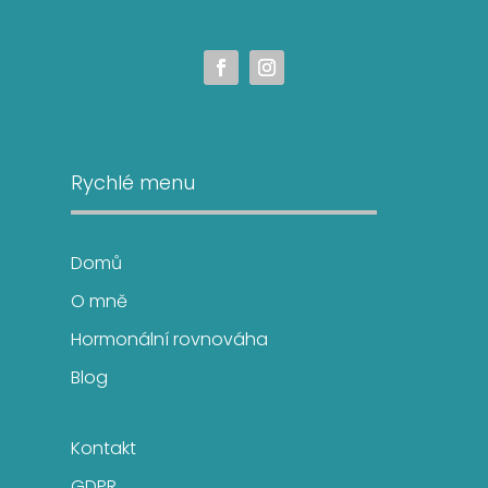
Rychlé menu
Domů
O mně
Hormonální rovnováha
Blog
Kontakt
GDPR