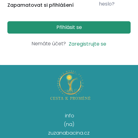
heslo?
Zapamatovat si přihlášení
Přihlásit se
Nemáte účet?
Zaregistrujte se
info
(na)
zuzanabacina.cz