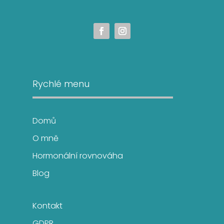
Rychlé menu
Domů
O mně
Hormonální rovnováha
Blog
Kontakt
GDPR